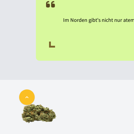
Im Norden gibt's nicht nur at
Back to top