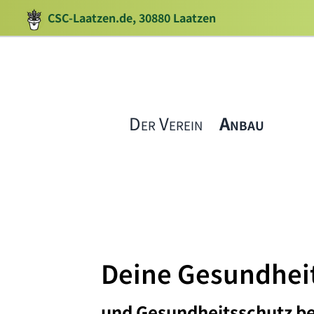
CSC-Laatzen.de, 30880 Laatzen
Der Verein
Anbau
Deine Gesundhei
und Gesundheitsschutz b