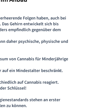
verheerende Folgen haben, auch bei
Das Gehirn entwickelt sich bis
nders empfindlich gegenüber dem
ann daher psychische, physische und
nsum von Cannabis für Minderjährige
 auf ein Mindestalter beschränkt.
hiedlich auf Cannabis reagiert.
er Schlüssel!
gienestandards stehen an erster
llen zu können.