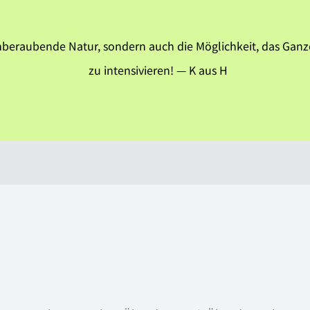
emberaubende Natur, sondern auch die Möglichkeit, das Gan
zu intensivieren!
— K aus H